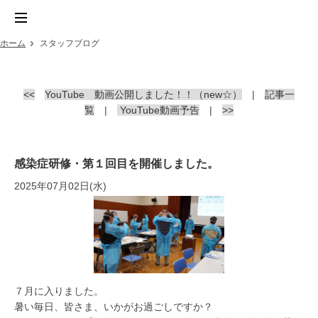
ホーム
スタッフブログ
<<
YouTube 動画公開しました！！（new☆）
|
記事一
覧
|
YouTube動画予告
|
>>
感染症研修・第１回目を開催しました。
2025年07月02日(水)
７月に入りました。
暑い毎日、皆さま、いかがお過ごしですか？