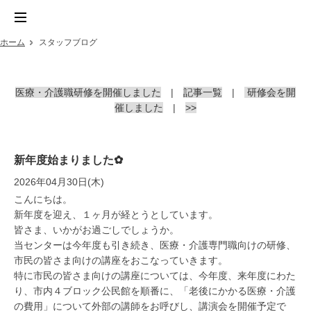
ホーム
スタッフブログ
医療・介護職研修を開催しました
|
記事一覧
|
研修会を開
催しました
|
>>
新年度始まりました✿
2026年04月30日(木)
こんにちは。
新年度を迎え、１ヶ月が経とうとしています。
皆さま、いかがお過ごしでしょうか。
当センターは今年度も引き続き、医療・介護専門職向けの研修、
市民の皆さま向けの講座をおこなっていきます。
特に市民の皆さま向けの講座については、今年度、来年度にわた
り、市内４ブロック公民館を順番に、「老後にかかる医療・介護
の費用」について外部の講師をお呼びし、講演会を開催予定で