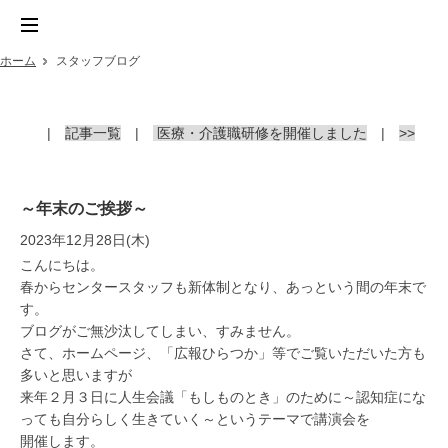
ホーム
スタッフブログ
|
記事一覧
|
医療・介護職研修を開催しました
|
>>
～年末のご挨拶～
2023年12月28日(木)
こんにちは。
春からセンタースタッフも新体制となり、あっという間の年末で
す。
ブログがご無沙汰してしまい、すみません。
さて、ホームページ、「広報ひらつか」等でご覧いただいた方も
多いと思いますが
来年２月３日に人生会議「もしものとき」のために～認知症にな
っても自分らしく生きていく～というテーマで講演会を
開催します。