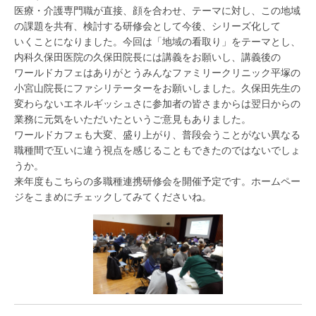
医療・介護専門職が直接、顔を合わせ、テーマに対し、この地域
の課題を共有、検討する研修会として今後、シリーズ化して
いくことになりました。今回は「地域の看取り」をテーマとし、
内科久保田医院の久保田院長には講義をお願いし、講義後の
ワールドカフェはありがとうみんなファミリークリニック平塚の
小宮山院長にファシリテーターをお願いしました。久保田先生の
変わらないエネルギッシュさに参加者の皆さまからは翌日からの
業務に元気をいただいたというご意見もありました。
ワールドカフェも大変、盛り上がり、普段会うことがない異なる
職種間で互いに違う視点を感じることもできたのではないでしょ
うか。
来年度もこちらの多職種連携研修会を開催予定です。ホームペー
ジをこまめにチェックしてみてくださいね。