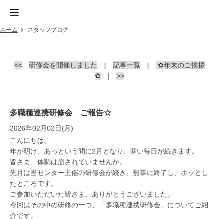
ホーム
スタッフブログ
<<
研修会を開催しました
|
記事一覧
|
✿年末のご挨拶
✿
|
>>
多職種連携研修会 ご報告☆
2026年02月02日(月)
こんにちは。
年が明け、あっという間に2月となり、寒い毎日が続きます。
皆さま、体調は崩されていませんか。
先月は当センター主催の研修会が続き、無事に終了し、ホッとし
たところです。
ご参加いただいた皆さま、ありがとうございました。
今回はその中の研修の一つ、「多職種連携研修会」についてご紹
介です。