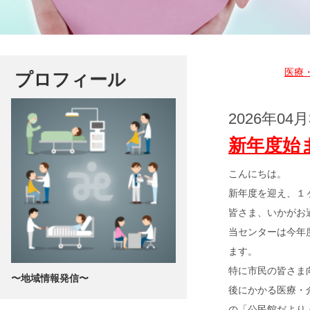
医療
プロフィール
2026年04月
新年度始
こんにちは。
新年度を迎え、１
皆さま、いかがお
当センターは今年
ます。
特に市民の皆さま
〜地域情報発信〜
後にかかる医療・
の「公民館だより